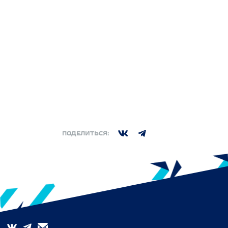
ПОДЕЛИТЬСЯ: