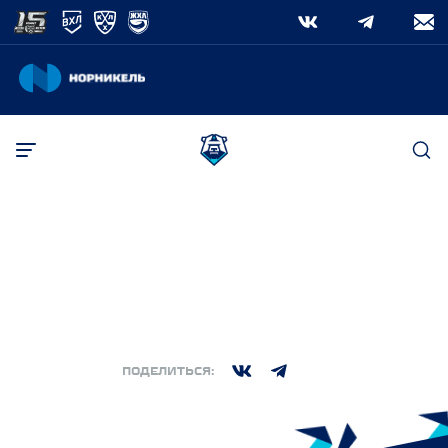
ПОИСК
РЕГУЛЯРНЫЙ СЕЗОН
·
ВОСКРЕСЕНЬЕ, 23 НОЯБРЬ 2025. 20:00
(МСК)
Поиск
2:3
Норильск
Барс
,
,
ПОДЕЛИТЬСЯ: