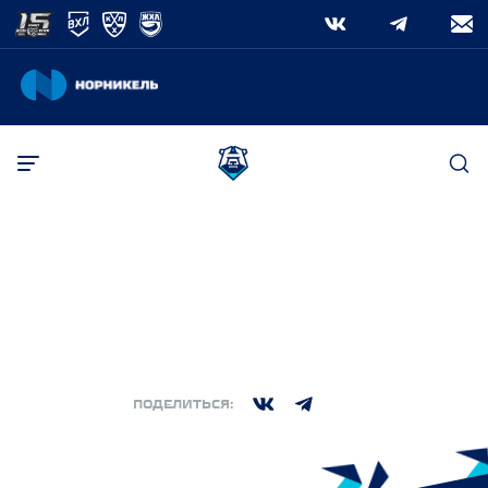
ПОИСК
РЕГУЛЯРНЫЙ СЕЗОН
·
СРЕДА, 10 ДЕКАБРЬ 2025. 22:00
(МСК)
Поиск
3:4
Норильск
Ска-ВМФ
,
,
ПОДЕЛИТЬСЯ: