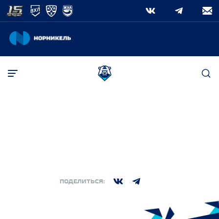
ПОИСК
РЕГУЛЯРНЫЙ СЕЗОН
·
СУББОТА, 2 СЕНТЯБРЬ 2023. 03:00
(МСК)
Поиск
2:3
ХК Норильск
Нефтяник
,
,
ПОДЕЛИТЬСЯ: