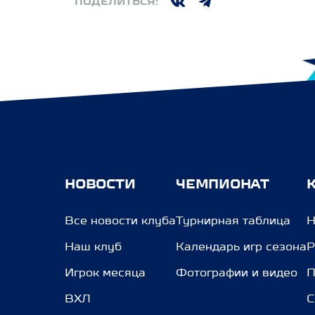
ПОДЕЛИТЬСЯ:
НОВОСТИ
ЧЕМПИОНАТ
Все новости клуба
Турнирная таблица
Н
Наш клуб
Календарь игр сезона
Р
Игрок месяца
Фотографии и видео
П
ВХЛ
С