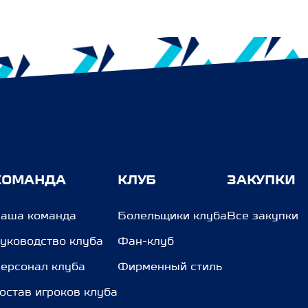
КОМАНДА
КЛУБ
ЗАКУПКИ
аша команда
Болельщики клуба
Все закупки
уководство клуба
Фан-клуб
ерсонал клуба
Фирменный стиль
остав игроков клуба