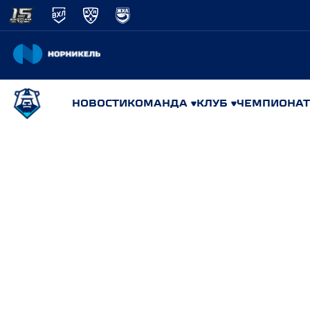
НОВОСТИ
КОМАНДА
КЛУБ
ЧЕМПИОНАТ
РЕГУЛЯР
ХК Тамбов
,