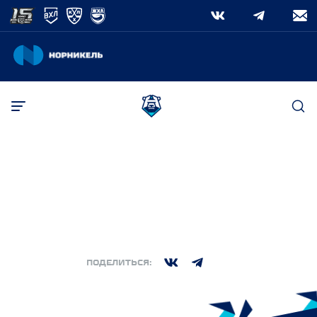
ПОИСК
РЕГУЛЯРНЫЙ СЕЗОН
·
ВОСКРЕСЕНЬЕ, 3 НОЯБРЬ 2024. 03:00
(МСК)
Поиск
3:2
ХК Норильск
Торос
,
,
ПОДЕЛИТЬСЯ: