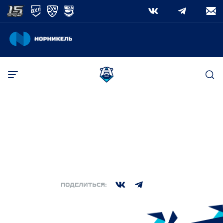
ПОИСК
РЕГУЛЯРНЫЙ СЕЗОН
·
ВОСКРЕСЕНЬЕ, 29 ДЕКАБРЬ 2024. 03:00
(МСК)
Поиск
2:3
ХК Норильск
Барс
,
,
ПОДЕЛИТЬСЯ: