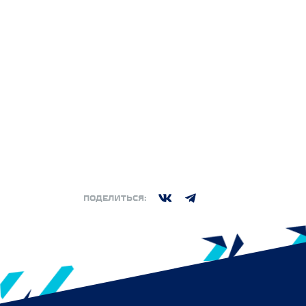
ПОДЕЛИТЬСЯ: